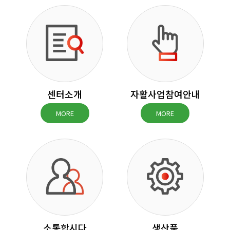
센터소개
자활사업참여안내
MORE
MORE
소통합시다
생산품