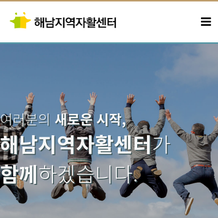
여러분의
새로운 시작,
해남지역자활센터
가
함께
하겠습니다.