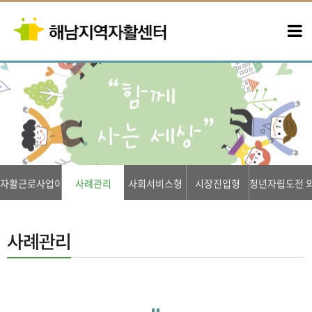
자활근로사업이란?
사례관리
사회서비스형
시장진입형
청년자립도전 
사례관리