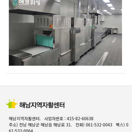
해남지역자활센터. 사업자번호 : 415-82-60638
주소) 전남 해남군 해남읍 해남로 31. 전화) 061-532-0043 팩스) 0
61-532-0064