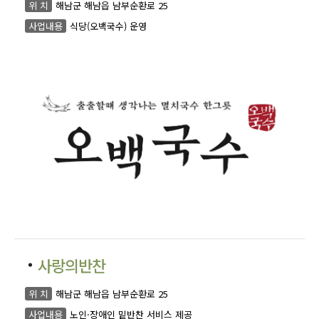
위 치
해남군 해남읍 남부순환로 25
사업내용
식당(오백국수) 운영
사랑의반찬
위 치
해남군 해남읍 남부순환로 25
사업내용
노인·장애인 밑반찬 서비스 제공