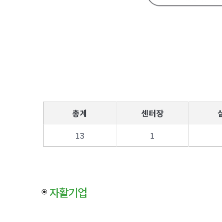
총계
센터장
13
1
자활기업