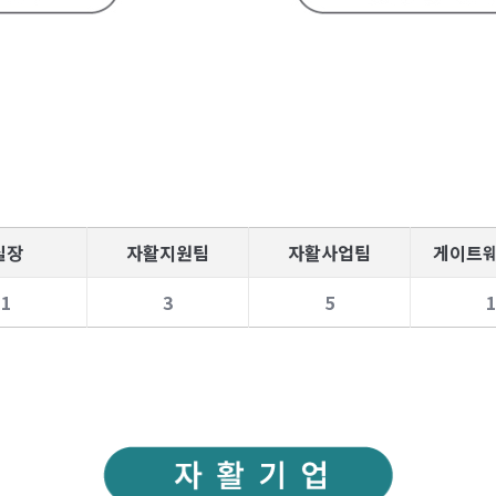
실장
자활지원팀
자활사업팀
게이트
1
3
5
1