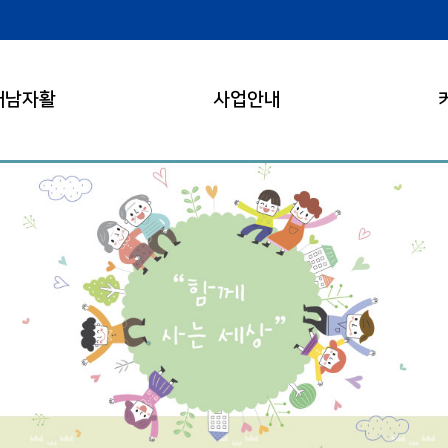
해남자활
사업안내