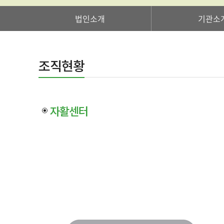
법인소개
기관소
조직현황
자활센터