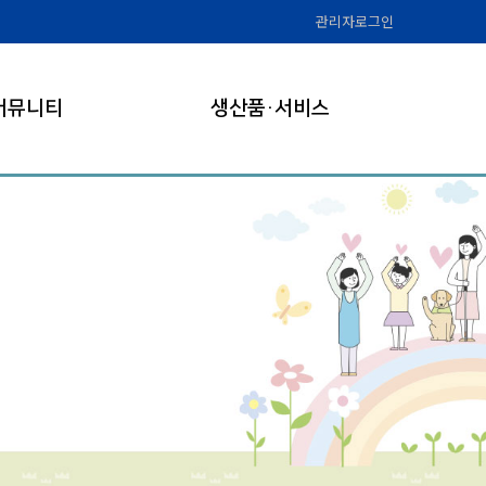
관리자로그인
커뮤니티
생산품·서비스