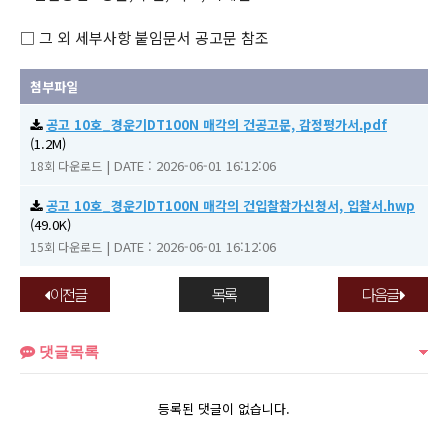
□ 그 외 세부사항 붙임문서 공고문 참조
첨부파일
공고 10호_경운기DT100N 매각의 건공고문, 감정평가서.pdf
(1.2M)
|
DATE : 2026-06-01 16:12:06
18회 다운로드
공고 10호_경운기DT100N 매각의 건입찰참가신청서, 입찰서.hwp
(49.0K)
|
DATE : 2026-06-01 16:12:06
15회 다운로드
이전글
목록
다음글
댓글목록
등록된 댓글이 없습니다.