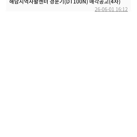
해남지역자활센터 경운기(DT100N) 매각공고(4차)
26-06-01 16:12
본문