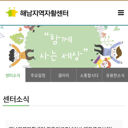
센터소식
주요일정
갤러리
소통합시다
유용한소식
센터소식